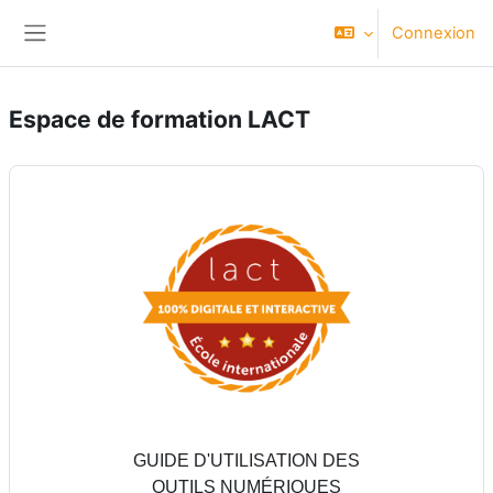
Passer au contenu principal
Connexion
Panneau latéral
Espace de formation LACT
GUIDE D'UTILISATION DES
OUTILS NUMÉRIQUES