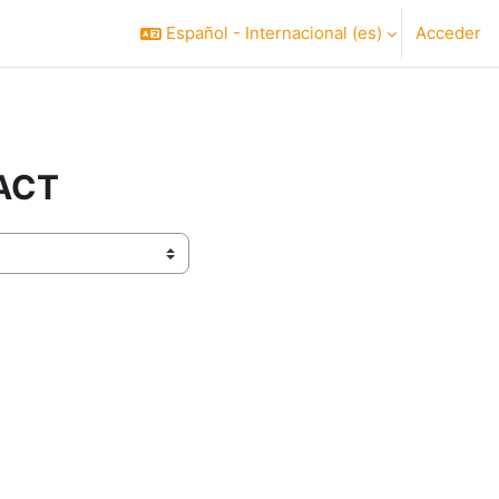
Español - Internacional ‎(es)‎
Acceder
ACT