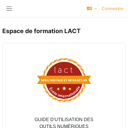
Passer au contenu principal
Connexion
Panneau latéral
Espace de formation LACT
GUIDE D'UTILISATION DES
OUTILS NUMÉRIQUES